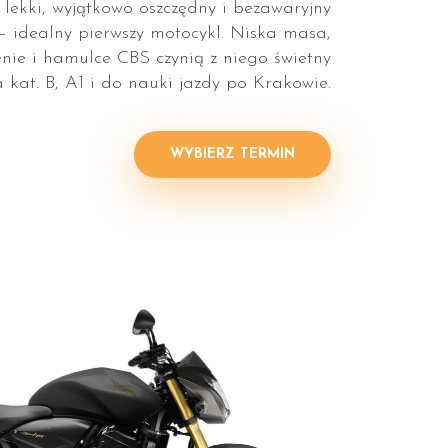
lekki, wyjątkowo oszczędny i bezawaryjny
— idealny pierwszy motocykl. Niska masa,
nie i hamulce CBS czynią z niego świetny
 kat. B, A1 i do nauki jazdy po Krakowie.
WYBIERZ TERMIN