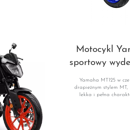
Motocykl Y
sportowy wyde
Yamaha MT125 w czer
drapieżnym stylem MT,
lekka i pełna charakt