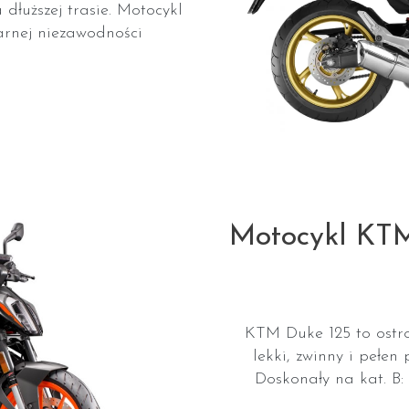
dłuższej trasie. Motocykl
arnej niezawodności
Motocykl KTM
KTM Duke 125 to ostro
lekki, zwinny i pełen
Doskonały na kat. B: