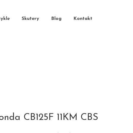
ykle
Skutery
Blog
Kontakt
onda CB125F 11KM CBS