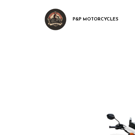
P&P MOTORCYCLES