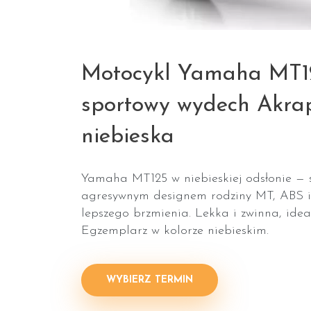
Motocykl Yamaha MT1
sportowy wydech Akra
niebieska
Yamaha MT125 w niebieskiej odsłonie — 
agresywnym designem rodziny MT, ABS 
lepszego brzmienia. Lekka i zwinna, ideal
Egzemplarz w kolorze niebieskim.
WYBIERZ TERMIN