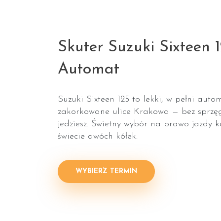
Skuter Suzuki Sixteen 
Automat
Suzuki Sixteen 125 to lekki, w pełni auto
zakorkowane ulice Krakowa — bez sprzęg
jedziesz. Świetny wybór na prawo jazdy ka
świecie dwóch kółek.
WYBIERZ TERMIN