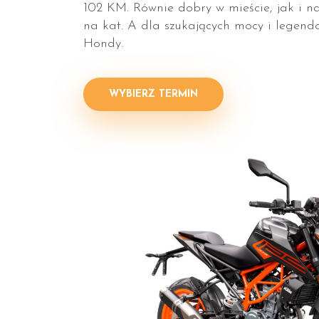
102 KM. Równie dobry w mieście, jak i na 
na kat. A dla szukających mocy i legend
Hondy.
WYBIERZ TERMIN