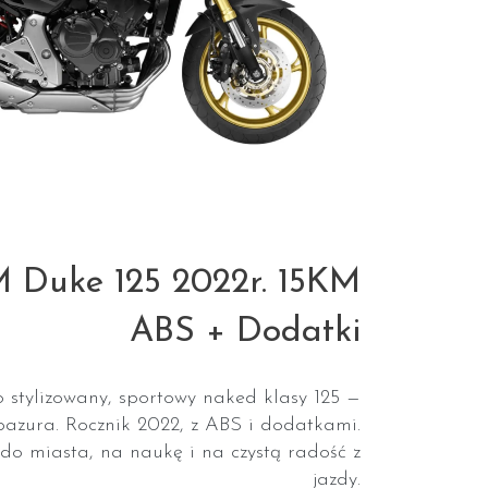
 Duke 125 2022r. 15KM
ABS + Dodatki
 stylizowany, sportowy naked klasy 125 —
 pazura. Rocznik 2022, z ABS i dodatkami.
 do miasta, na naukę i na czystą radość z
jazdy.