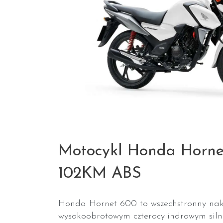
Motocykl Honda Horn
102KM ABS
Honda Hornet 600 to wszechstronny nak
wysokoobrotowym czterocylindrowym sil